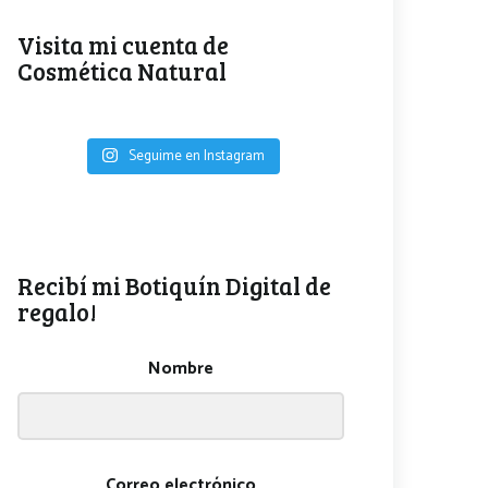
Visita mi cuenta de
Cosmética Natural
Seguime en Instagram
Recibí mi Botiquín Digital de
regalo!
Nombre
Correo electrónico