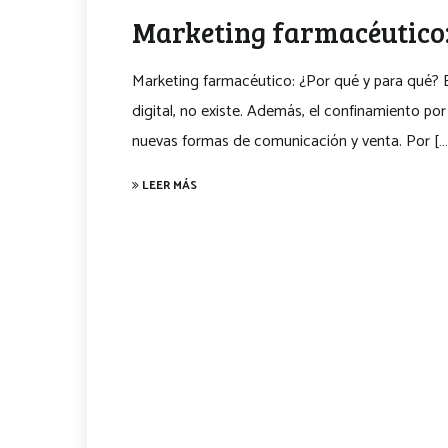
Marketing farmacéutico:
Marketing farmacéutico: ¿Por qué y para qué? En
digital, no existe. Además, el confinamiento p
nuevas formas de comunicación y venta. Por […
LEER MÁS