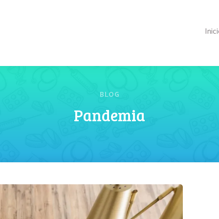
Inic
BLOG
Pandemia