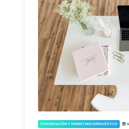
COMUNICACIÓN Y MARKETING FARMACÉUTICO
1