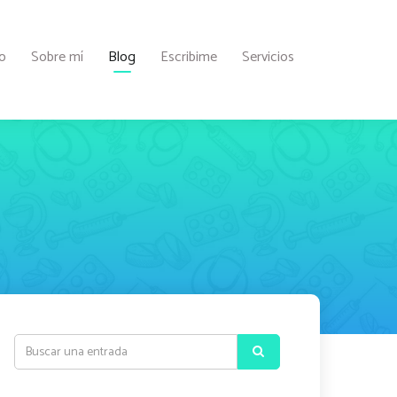
io
Sobre mí
Blog
Escribime
Servicios