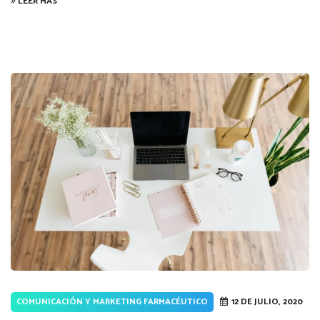
LEER MÁS
COMUNICACIÓN Y MARKETING FARMACÉUTICO
12 DE JULIO, 2020