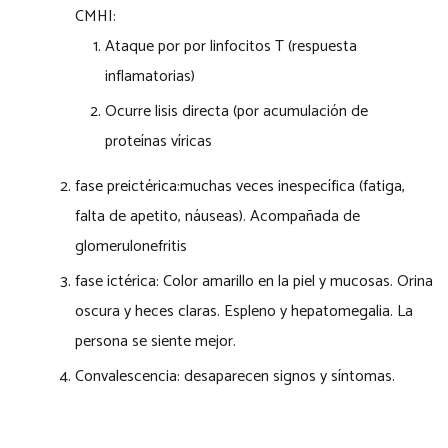
CMHI:
Ataque por por linfocitos T (respuesta
inflamatorias)
Ocurre lisis directa (por acumulación de
proteínas víricas
fase preictérica:muchas veces inespecífica (fatiga,
falta de apetito, náuseas). Acompañada de
glomerulonefritis
fase ictérica: Color amarillo en la piel y mucosas. Orina
oscura y heces claras. Espleno y hepatomegalia. La
persona se siente mejor.
Convalescencia: desaparecen signos y síntomas.