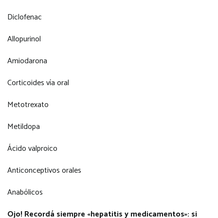
Diclofenac
Allopurinol
Amiodarona
Corticoides vía oral
Metotrexato
Metildopa
Ácido valproico
Anticonceptivos orales
Anabólicos
Ojo! Recordá siempre «hepatitis y medicamentos»: si