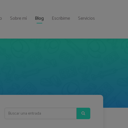
io
Sobre mí
Blog
Escribime
Servicios