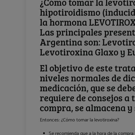
¿Cómo tomar la levotir
hipotiroidismo (induci
la hormona LEVOTIROX
Las principales presen
Argentina son: Levotir
Levotiroxina Glaxo y E
El objetivo de este trat
niveles normales de di
medicación, que se debe
requiere de consejos a 
compra, se almacena y 
Entonces: ¿Cómo tomar la levotiroxina?
Se recomienda que a la hora de la com