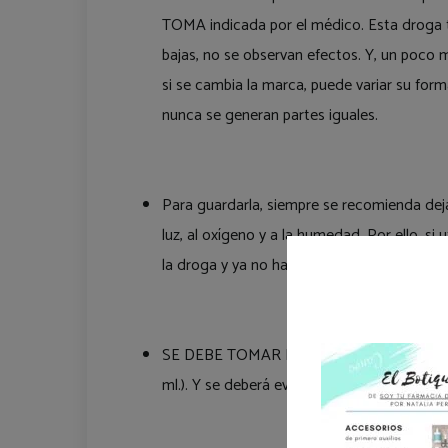
TOMA indicada por el médico. Esta droga 
bajas, no se observan efectos. Y, un poco m
si se cambia la marca, puede variar su forma 
nunca se generan partes iguales.
Para guardarla, siempre se recomienda dejarl
luz, al oxígeno y a la humedad. Por ello, si
la droga y ya no haga el mismo efecto.
SE DEBE TOMAR EN AYUNAS, media hora a
ml.). Y se deberá evitar acostarse tras la 