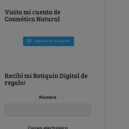
Visita mi cuenta de
Cosmética Natural
Seguime en Instagram
Recibí mi Botiquín Digital de
regalo!
Nombre
Correo electrónico