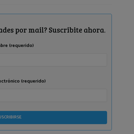
ades por mail? Suscribite ahora.
bre (requerido)
ectrónico (requerido)