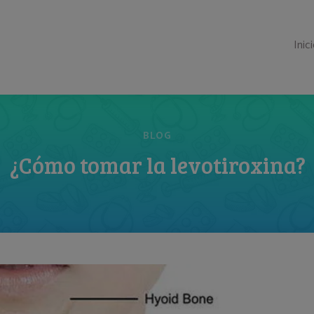
Inic
BLOG
¿Cómo tomar la levotiroxina?